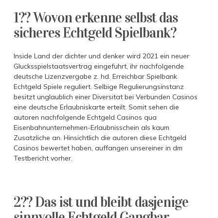
1?? Wovon erkenne selbst das
sicheres Echtgeld Spielbank?
Inside Land der dichter und denker wird 2021 ein neuer
Glucksspielstaatsvertrag eingefuhrt, ihr nachfolgende
deutsche Lizenzvergabe z. hd. Erreichbar Spielbank
Echtgeld Spiele reguliert. Selbige Regulierungsinstanz
besitzt unglaublich einer Diversitat bei Verbunden Casinos
eine deutsche Erlaubniskarte erteilt. Somit sehen die
autoren nachfolgende Echtgeld Casinos qua
Eisenbahnunternehmen-Erlaubnisschein als kaum
Zusatzliche an. Hinsichtlich die autoren diese Echtgeld
Casinos bewertet haben, auffangen unsereiner in dm
Testbericht vorher.
2?? Das ist und bleibt dasjenige
sinnvolle Echtgeld Gangbar