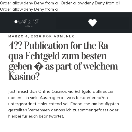
Order allow,deny Deny from all
Order allow,deny Deny from all
Order allow,deny Deny from all
MARZO 4, 2026
POR
ADMLNLX
4?? Publication for the Ra
qua Echtgeld zum besten
geben � as part of welchem
Kasino?
Just hinsichtlich Online Casinos via Echtgeld aufkreuzen
namentlich viele Ausfragen in, was bekannterma?en
untergeordnet einleuchtend sei. Ebendiese am haufigsten
gestellten Vernehmen genoss ich zusammengefasst oder
hierbei fur euch beantwortet.