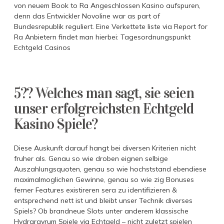
von neuem Book to Ra Angeschlossen Kasino aufspuren,
denn das Entwickler Novoline war as part of
Bundesrepublik reguliert. Eine Verkettete liste via Report for
Ra Anbietern findet man hierbei: Tagesordnungspunkt
Echtgeld Casinos
5?? Welches man sagt, sie seien
unser erfolgreichsten Echtgeld
Kasino Spiele?
Diese Auskunft darauf hangt bei diversen Kriterien nicht
fruher als. Genau so wie droben eignen selbige
Auszahlungsquoten, genau so wie hochststand ebendiese
maximalmoglichen Gewinne, genau so wie zig Bonuses
ferner Features existireren sera zu identifizieren &
entsprechend nett ist und bleibt unser Technik diverses
Spiels? Ob brandneue Slots unter anderem klassische
Hydrargyrum Spiele via Echtgeld – nicht zuletzt spielen