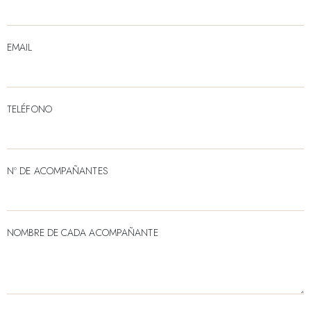
EMAIL
TELÉFONO
Nº DE ACOMPAÑANTES
NOMBRE DE CADA ACOMPAÑANTE