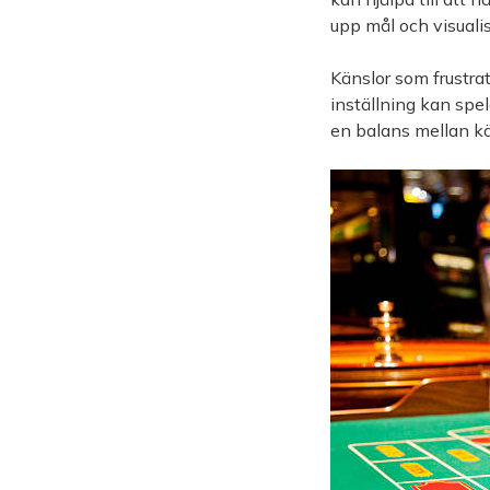
upp mål och visuali
Känslor som frustrat
inställning kan spe
en balans mellan kä