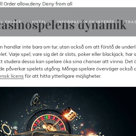
ll
Order allow,deny Deny from all
casinospelens dynamik
EL ENLACE
HOTEL
INFORMACIÓN DE INTERÉS
TRA
n handlar inte bara om tur, utan också om att förstå de under
t. Varje spel, vare sig det är slots, poker eller blackjack, har
t studera dessa kan spelare öka sina chanser att vinna. Det är 
e påverkar spelets utgång. Många spelare överväger också a
ensk licens
för att hitta ytterligare möjligheter.