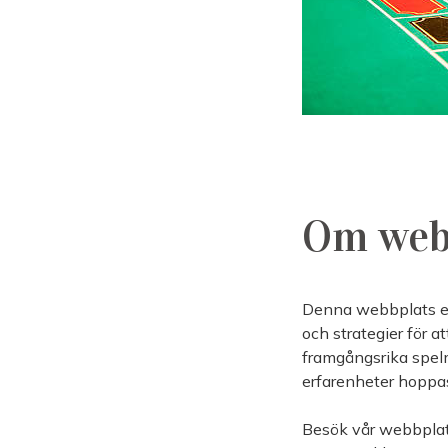
Om web
Denna webbplats erb
och strategier för 
framgångsrika spelm
erfarenheter hoppas
Besök vår webbplats 