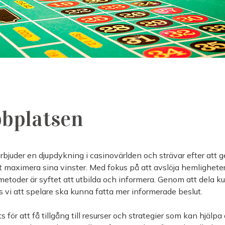
bplatsen
juder en djupdykning i casinovärlden och strävar efter att ge
att maximera sina vinster. Med fokus på att avslöja hemlighe
etoder är syftet att utbilda och informera. Genom att dela 
 vi att spelare ska kunna fatta mer informerade beslut.
för att få tillgång till resurser och strategier som kan hjälpa 