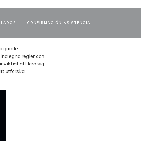
SLADOS
CONFIRMACIÓN ASISTENCIA
liggande
 sina egna regler och
viktigt att lära sig
tt utforska