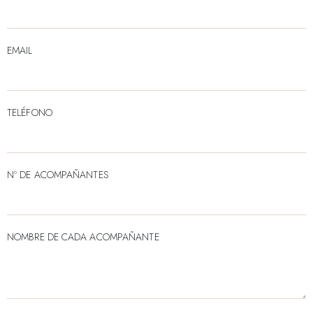
EMAIL
TELÉFONO
Nº DE ACOMPAÑANTES
NOMBRE DE CADA ACOMPAÑANTE