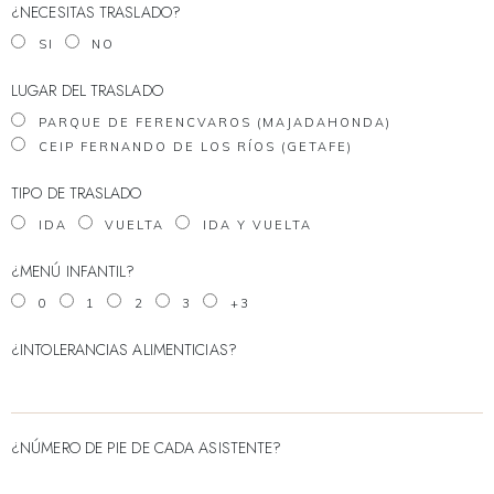
¿NECESITAS TRASLADO?
SI
NO
LUGAR DEL TRASLADO
PARQUE DE FERENCVAROS (MAJADAHONDA)
CEIP FERNANDO DE LOS RÍOS (GETAFE)
TIPO DE TRASLADO
IDA
VUELTA
IDA Y VUELTA
¿MENÚ INFANTIL?
0
1
2
3
+3
¿INTOLERANCIAS ALIMENTICIAS?
¿NÚMERO DE PIE DE CADA ASISTENTE?