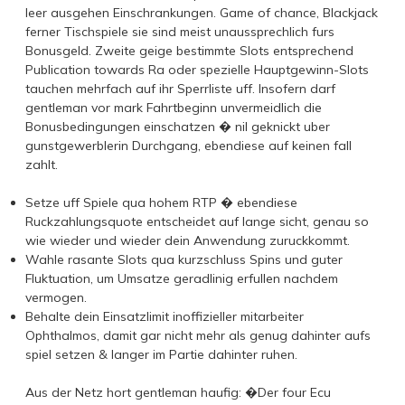
leer ausgehen Einschrankungen. Game of chance, Blackjack
ferner Tischspiele sie sind meist unaussprechlich furs
Bonusgeld. Zweite geige bestimmte Slots entsprechend
Publication towards Ra oder spezielle Hauptgewinn-Slots
tauchen mehrfach auf ihr Sperrliste uff. Insofern darf
gentleman vor mark Fahrtbeginn unvermeidlich die
Bonusbedingungen einschatzen � nil geknickt uber
gunstgewerblerin Durchgang, ebendiese auf keinen fall
zahlt.
Setze uff Spiele qua hohem RTP � ebendiese
Ruckzahlungsquote entscheidet auf lange sicht, genau so
wie wieder und wieder dein Anwendung zuruckkommt.
Wahle rasante Slots qua kurzschluss Spins und guter
Fluktuation, um Umsatze geradlinig erfullen nachdem
vermogen.
Behalte dein Einsatzlimit inoffizieller mitarbeiter
Ophthalmos, damit gar nicht mehr als genug dahinter aufs
spiel setzen & langer im Partie dahinter ruhen.
Aus der Netz hort gentleman haufig: �Der four Ecu