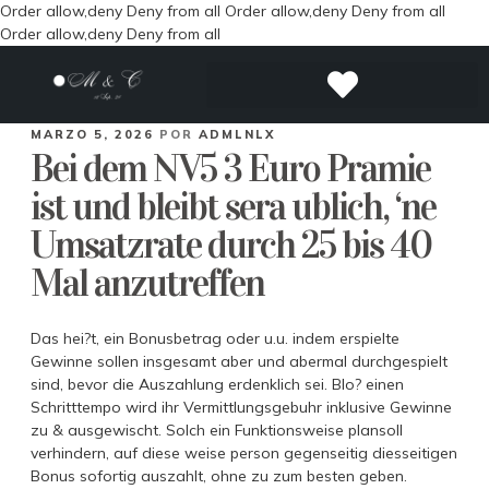
Order allow,deny Deny from all
Order allow,deny Deny from all
Order allow,deny Deny from all
MARZO 5, 2026
POR
ADMLNLX
Bei dem NV5 3 Euro Pramie
ist und bleibt sera ublich, ‘ne
Umsatzrate durch 25 bis 40
Mal anzutreffen
Das hei?t, ein Bonusbetrag oder u.u. indem erspielte
Gewinne sollen insgesamt aber und abermal durchgespielt
sind, bevor die Auszahlung erdenklich sei. Blo? einen
Schritttempo wird ihr Vermittlungsgebuhr inklusive Gewinne
zu & ausgewischt. Solch ein Funktionsweise plansoll
verhindern, auf diese weise person gegenseitig diesseitigen
Bonus sofortig auszahlt, ohne zu zum besten geben.