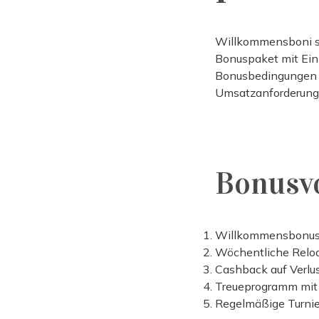
Willkommensboni sin
Bonuspaket mit Einz
Bonusbedingungen fa
Umsatzanforderunge
Bonusvo
Willkommensbonus b
Wöchentliche Relo
Cashback auf Verlus
Treueprogramm mit
Regelmäßige Turnie