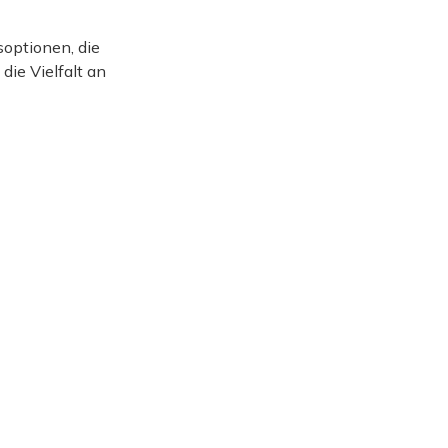
soptionen, die
die Vielfalt an