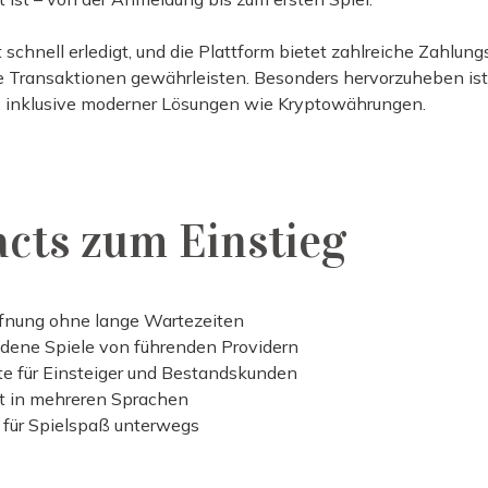
t schnell erledigt, und die Plattform bietet zahlreiche Zahlung
e Transaktionen gewährleisten. Besonders hervorzuheben ist 
 inklusive moderner Lösungen wie Kryptowährungen.
acts zum Einstieg
ffnung ohne lange Wartezeiten
dene Spiele von führenden Providern
e für Einsteiger und Bestandskunden
t in mehreren Sprachen
 für Spielspaß unterwegs