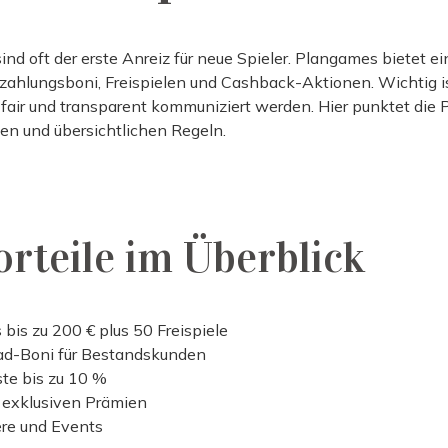
d oft der erste Anreiz für neue Spieler. Plangames bietet ein
ahlungsboni, Freispielen und Cashback-Aktionen. Wichtig is
ir und transparent kommuniziert werden. Hier punktet die P
n und übersichtlichen Regeln.
rteile im Überblick
is zu 200 € plus 50 Freispiele
ad-Boni für Bestandskunden
te bis zu 10 %
 exklusiven Prämien
re und Events