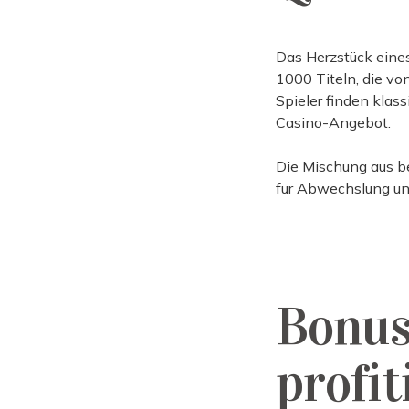
Das Herzstück eines
1000 Titeln, die v
Spieler finden klas
Casino-Angebot.
Die Mischung aus b
für Abwechslung u
Bonus
profit