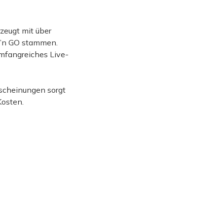
zeugt mit über
y’n GO stammen.
umfangreiches Live-
scheinungen sorgt
osten.