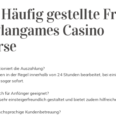
 Häufig gestellte F
langames Casino
rse
tioniert die Auszahlung?
n in der Regel innerhalb von 24 Stunden bearbeitet, bei ein
ogar sofort.
ch für Anfänger geeignet?
t sehr einsteigerfreundlich gestaltet und bietet zudem hilfreic
utschsprachige Kundenbetreuung?