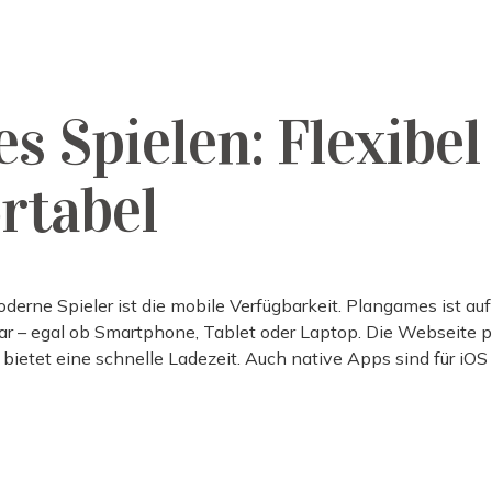
s Spielen: Flexibel
rtabel
oderne Spieler ist die mobile Verfügbarkeit. Plangames ist au
r – egal ob Smartphone, Tablet oder Laptop. Die Webseite p
bietet eine schnelle Ladezeit. Auch native Apps sind für iOS