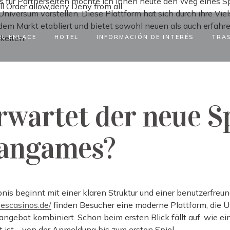
 für Partnerseiten möchte ich Ihnen heute den Weg eines Sp
ll
Order allow,deny Deny from all
iversum vorstellen. Diese Plattform hat sich durch ihre Viel
 dem Markt etabliert und bietet sowohl neuen als auch erfahr
keiten.
EL ENLACE
HOTEL
INFORMACIÓN DE INTERÉS
TRA
rwartet der neue Sp
langames?
bnis beginnt mit einer klaren Struktur und einer benutzerfreu
escasinos.de/
finden Besucher eine moderne Plattform, die Üb
angebot kombiniert. Schon beim ersten Blick fällt auf, wie ei
t ist – von der Anmeldung bis zum ersten Spiel.