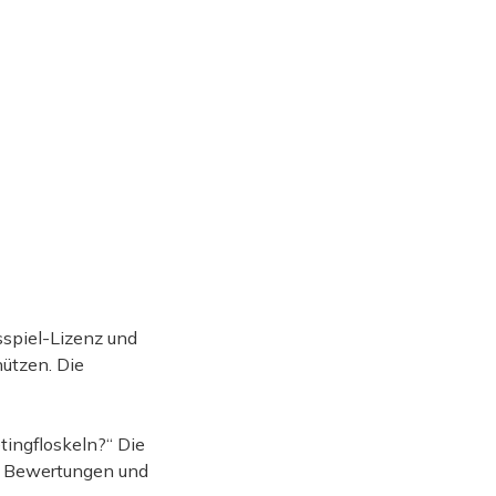
sspiel-Lizenz und
hützen. Die
tingfloskeln?“ Die
ive Bewertungen und