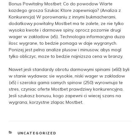
Bonus Powitalny Mostbet: Co do powodow Warte
kazdego grosza Szukac Ktore zapewniaja? (Analiza z
Konkurencja) W porownaniu z innymi bukmacherami,
dodatkowy powitalny Mostbet ma te zalete, ze nie tylko
wysoka kwote i darmowe spiny, oprocz pozornie drugi
wager w zakladow (x5). Technologia informacyjna duza
ilosc wygrane, to bedzie pomaga w daje wygranych.
Ponizej jest pelna analize plusow i minusow, abys mogl
tylko obliczyc, moze to bedzie najnizsza cena w branzy.
Nawet jesli standardy obrotu darmowymi spinami (x60) byli
w stanie wydawac sie wysokie, niski wager w zakladow
(x5) i szeroka gama samych spinow (250) wyrownuja te
stres, czyniac oferte Mostbet prawdziwy konkurencyjna.
Jesli szukasz bonusu, kogo zapewni ci wiecej szans na
wygrana, korzystne zlapac Mostbet.
UNCATEGORIZED