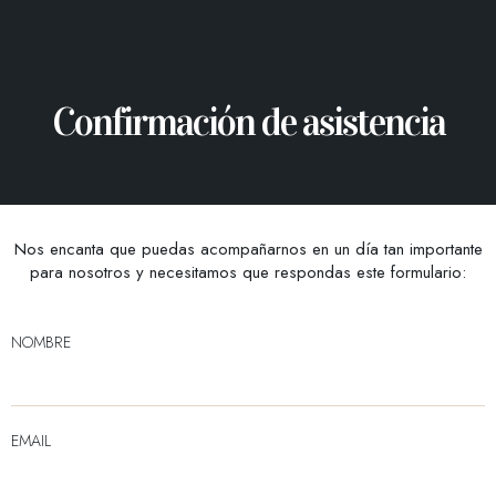
Confirmación de asistencia
Nos encanta que puedas acompañarnos en un día tan importante
para nosotros y necesitamos que respondas este formulario:
NOMBRE
EMAIL