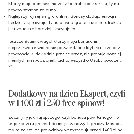
Ktorzy maja bonusem mozesz to zrobic bez stresu, ty na
pewno stracisz za duzo.
Najlepszy fajniej sie gra online!: Bonusy dodaja emocji i
bedziesz sprawiaja, ty na pewno gra online inna atrakcja
jest znacznie bardziej ekscytujaca.
Jeszcze
Buumi
uwaga! Ktorzy maja bonusami
nieprzerwanie wiaza sie potwierdzone kryteria. Trzeba z
pewnoscia je dokladnie przejsc przez, nie probuje pozniej
niemilych niespodzianek. Cicho, wszystko Osoby pokaze ci!
??
Dodatkowy na dzien Ekspert, czyli
w 1400 zl i 250 free spinow!
Zacznijmy jak najlepszego, czyli bonusu powitalnego. To
tego rodzaju prezent do inicjuj w nowych graczy. Mostbet
ma te zalete, ze prawdziwy wszystkie � przed 1400 zl na