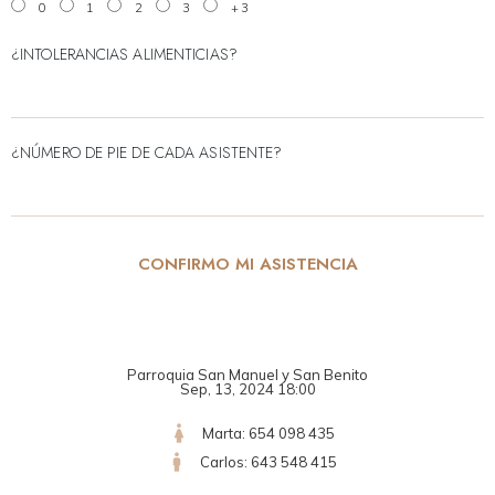
0
1
2
3
+3
¿INTOLERANCIAS ALIMENTICIAS?
¿NÚMERO DE PIE DE CADA ASISTENTE?
CONFIRMO MI ASISTENCIA
Parroquia San Manuel y San Benito
Sep, 13, 2024 18:00
Marta: 654 098 435
Carlos: 643 548 415