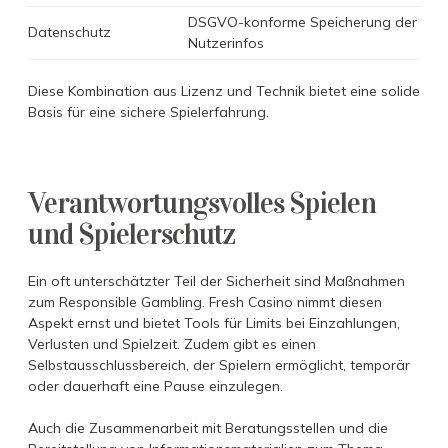
DSGVO-konforme Speicherung der
Datenschutz
Nutzerinfos
Diese Kombination aus Lizenz und Technik bietet eine solide
Basis für eine sichere Spielerfahrung.
Verantwortungsvolles Spielen
und Spielerschutz
Ein oft unterschätzter Teil der Sicherheit sind Maßnahmen
zum Responsible Gambling. Fresh Casino nimmt diesen
Aspekt ernst und bietet Tools für Limits bei Einzahlungen,
Verlusten und Spielzeit. Zudem gibt es einen
Selbstausschlussbereich, der Spielern ermöglicht, temporär
oder dauerhaft eine Pause einzulegen.
Auch die Zusammenarbeit mit Beratungsstellen und die