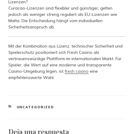
Lizenzen?
Curacao-Lizenzen sind flexibler und günstiger, gelten
jedoch als weniger streng reguliert als EU-Lizenzen wie
Malta. Die Entscheidung hängt vom individuellen
Sicherheitsanspruch ab.
Mit der Kombination aus Lizenz, technischer Sicherheit und
Spielerschutz positioniert sich Fresh Casino als
vertrauenswürdige Plattform im internationalen Markt. Für
Spieler, die Wert auf eine moderne und transparente
Casino-Umgebung legen, ist
fresh casino
eine
empfehlenswerte Wahl.
UNCATEGORIZED
Deja una respuesta