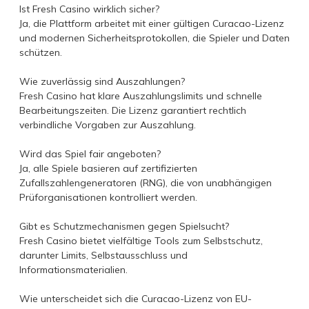
Ist Fresh Casino wirklich sicher?
Ja, die Plattform arbeitet mit einer gültigen Curacao-Lizenz
und modernen Sicherheitsprotokollen, die Spieler und Daten
schützen.
Wie zuverlässig sind Auszahlungen?
Fresh Casino hat klare Auszahlungslimits und schnelle
Bearbeitungszeiten. Die Lizenz garantiert rechtlich
verbindliche Vorgaben zur Auszahlung.
Wird das Spiel fair angeboten?
Ja, alle Spiele basieren auf zertifizierten
Zufallszahlengeneratoren (RNG), die von unabhängigen
Prüforganisationen kontrolliert werden.
Gibt es Schutzmechanismen gegen Spielsucht?
Fresh Casino bietet vielfältige Tools zum Selbstschutz,
darunter Limits, Selbstausschluss und
Informationsmaterialien.
Wie unterscheidet sich die Curacao-Lizenz von EU-