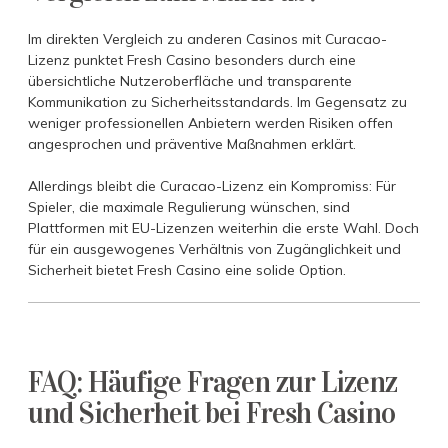
Im direkten Vergleich zu anderen Casinos mit Curacao-
Lizenz punktet Fresh Casino besonders durch eine
übersichtliche Nutzeroberfläche und transparente
Kommunikation zu Sicherheitsstandards. Im Gegensatz zu
weniger professionellen Anbietern werden Risiken offen
angesprochen und präventive Maßnahmen erklärt.
Allerdings bleibt die Curacao-Lizenz ein Kompromiss: Für
Spieler, die maximale Regulierung wünschen, sind
Plattformen mit EU-Lizenzen weiterhin die erste Wahl. Doch
für ein ausgewogenes Verhältnis von Zugänglichkeit und
Sicherheit bietet Fresh Casino eine solide Option.
FAQ: Häufige Fragen zur Lizenz
und Sicherheit bei Fresh Casino