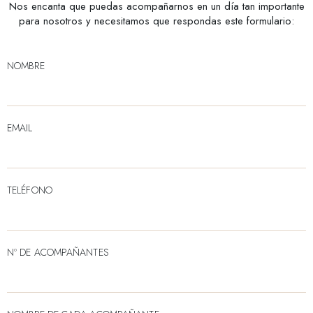
Nos encanta que puedas acompañarnos en un día tan importante
para nosotros y necesitamos que respondas este formulario:
NOMBRE
EMAIL
TELÉFONO
Nº DE ACOMPAÑANTES