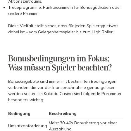
Aktionszeitraums.
Treueprogramme: Punktesammeln für Bonusguthaben oder
andere Prämien.
Diese Vielfalt stellt sicher, dass für jeden Spielertyp etwas
dabei ist – vom Gelegenheitsspieler bis zum High Roller.
Bonusbedingungen im Fokus:
Was müssen Spieler beachten?
Bonusangebote sind immer mit bestimmten Bedingungen
verbunden, die vor der Inanspruchnahme genau gelesen
werden sollten. Im Kakadu Casino sind folgende Parameter
besonders wichtig:
Bedingung
Beschreibung
Meist 30-40x Bonusbetrag vor einer
Umsatzanforderung
Auszahlung