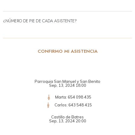
¿NÚMERO DE PIE DE CADA ASISTENTE?
CONFIRMO MI ASISTENCIA
Parroquia San Manuel y San Benito
Sep, 13, 2024 18:00
Marta: 654 098 435
Carlos: 643 548 415
Castillo de Batres
Sep, 13, 2024 20:00