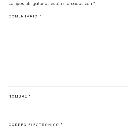
campos obligatorios están marcados con
*
COMENTARIO
*
NOMBRE
*
CORREO ELECTRÓNICO
*