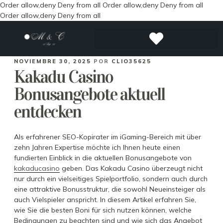
Order allow,deny Deny from all
Order allow,deny Deny from all
Order allow,deny Deny from all
NOVIEMBRE 30, 2025
POR
CLIO35625
Kakadu Casino
Bonusangebote aktuell
entdecken
Als erfahrener SEO-Kopirater im iGaming-Bereich mit über
zehn Jahren Expertise möchte ich Ihnen heute einen
fundierten Einblick in die aktuellen Bonusangebote von
kakaducasino
geben. Das Kakadu Casino überzeugt nicht
nur durch ein vielseitiges Spielportfolio, sondern auch durch
eine attraktive Bonusstruktur, die sowohl Neueinsteiger als
auch Vielspieler anspricht. In diesem Artikel erfahren Sie,
wie Sie die besten Boni für sich nutzen können, welche
Bedingungen zu beachten sind und wie sich das Angebot