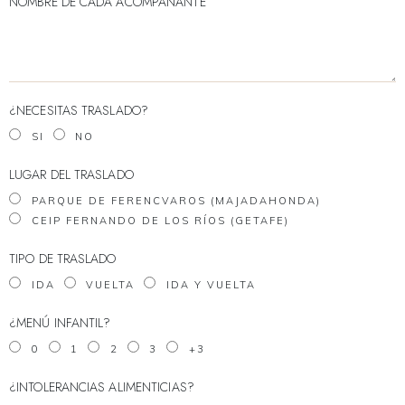
NOMBRE DE CADA ACOMPAÑANTE
¿NECESITAS TRASLADO?
SI
NO
LUGAR DEL TRASLADO
PARQUE DE FERENCVAROS (MAJADAHONDA)
CEIP FERNANDO DE LOS RÍOS (GETAFE)
TIPO DE TRASLADO
IDA
VUELTA
IDA Y VUELTA
¿MENÚ INFANTIL?
0
1
2
3
+3
¿INTOLERANCIAS ALIMENTICIAS?