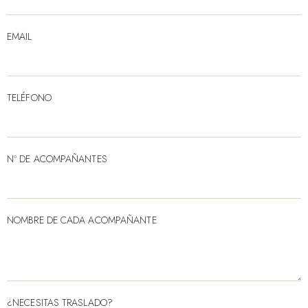
EMAIL
TELÉFONO
Nº DE ACOMPAÑANTES
NOMBRE DE CADA ACOMPAÑANTE
¿NECESITAS TRASLADO?