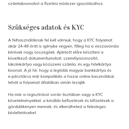
számlakivonatot a fizetési módszer igazolásához.
Szükséges adatok és KYC
A felhasználóknak fel kell várniuk, hogy a KYC folyamat
akár 24‑48 órát is igénybe vegyen, főleg ha a visszavonási
kérések nagy összegűek. Ajánlott előre készíteni a
következő dokumentumokat: személyazonosító,
lakcímkártya vagy közüzemi számla, és egy hitelkártya
kivonat. A jó hír, hogy a legtöbb magyar bankkártya és
e‑pénztárca már kompatibilis a hazai online kaszinókkal,
tehát a folyamat általában simán lezajlik.
Ha már a regisztráció során tisztában vagy a KYC
követelményekkel, a későbbi befizetések és kifizetések is
gördülékenyen mennek, és elkerülheted a felesleges
késleltetéseket.