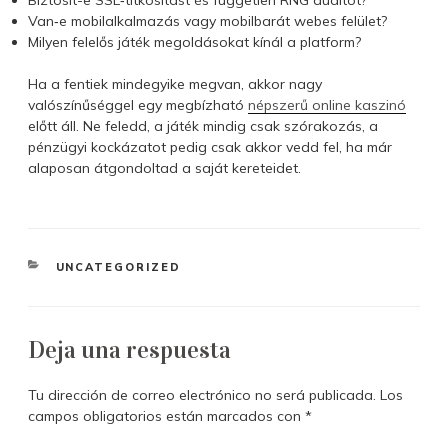
Van‑e mobilalkalmazás vagy mobilbarát webes felület?
Milyen felelős játék megoldásokat kínál a platform?
Ha a fentiek mindegyike megvan, akkor nagy
valószínűséggel egy megbízható
népszerű online kaszinó
előtt áll. Ne feledd, a játék mindig csak szórakozás, a
pénzügyi kockázatot pedig csak akkor vedd fel, ha már
alaposan átgondoltad a saját kereteidet.
UNCATEGORIZED
Deja una respuesta
Tu dirección de correo electrónico no será publicada.
Los
campos obligatorios están marcados con
*