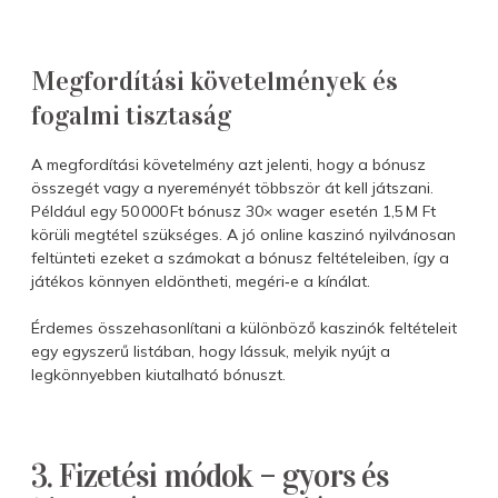
Megfordítási követelmények és
fogalmi tisztaság
A megfordítási követelmény azt jelenti, hogy a bónusz
összegét vagy a nyereményét többször át kell játszani.
Például egy 50 000 Ft bónusz 30× wager esetén 1,5 M Ft
körüli megtétel szükséges. A jó online kaszinó nyilvánosan
feltünteti ezeket a számokat a bónusz feltételeiben, így a
játékos könnyen eldöntheti, megéri‑e a kínálat.
Érdemes összehasonlítani a különböző kaszinók feltételeit
egy egyszerű listában, hogy lássuk, melyik nyújt a
legkönnyebben kiutalható bónuszt.
3. Fizetési módok – gyors és