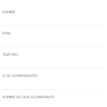
NOMBRE
EMAIL
TELÉFONO
Nº DE ACOMPAÑANTES
NOMBRE DE CADA ACOMPAÑANTE