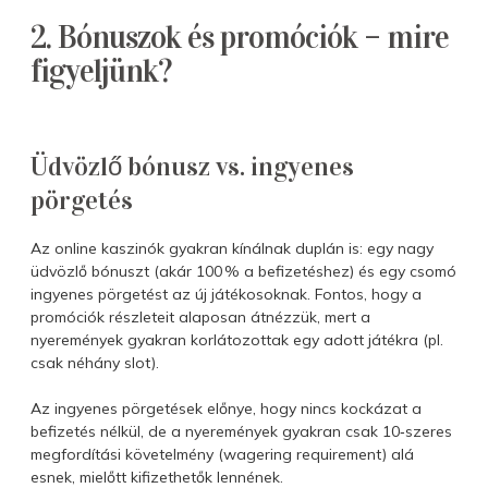
2. Bónuszok és promóciók – mire
figyeljünk?
Üdvözlő bónusz vs. ingyenes
pörgetés
Az online kaszinók gyakran kínálnak duplán is: egy nagy
üdvözlő bónuszt (akár 100 % a befizetéshez) és egy csomó
ingyenes pörgetést az új játékosoknak. Fontos, hogy a
promóciók részleteit alaposan átnézzük, mert a
nyeremények gyakran korlátozottak egy adott játékra (pl.
csak néhány slot).
Az ingyenes pörgetések előnye, hogy nincs kockázat a
befizetés nélkül, de a nyeremények gyakran csak 10‑szeres
megfordítási követelmény (wagering requirement) alá
esnek, mielőtt kifizethetők lennének.