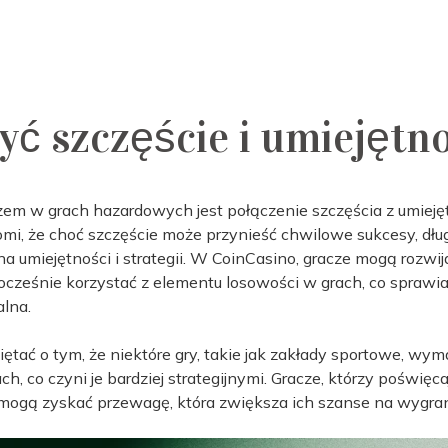
zyć szczęście i umiejętn
zem w grach hazardowych jest połączenie szczęścia z umieję
mi, że choć szczęście może przynieść chwilowe sukcesy, dł
 na umiejętności i strategii. W CoinCasino, gracze mogą rozwi
nocześnie korzystać z elementu losowości w grach, co sprawia
alna.
tać o tym, że niektóre gry, takie jak zakłady sportowe, wym
ch, co czyni je bardziej strategijnymi. Gracze, którzy poświę
, mogą zyskać przewagę, która zwiększa ich szanse na wygra