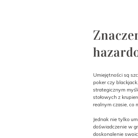
Znaczen
hazard
Umiejętności są szc
poker czy blackjack
strategicznym myśl
stołowych z krupie
realnym czasie, co 
Jednak nie tylko um
doświadczenie w gr
doskonalenie swoic