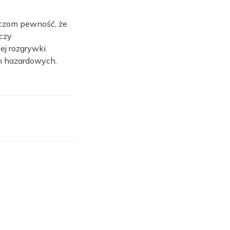
raczom pewność, że
 czy
j rozgrywki.
ch hazardowych.