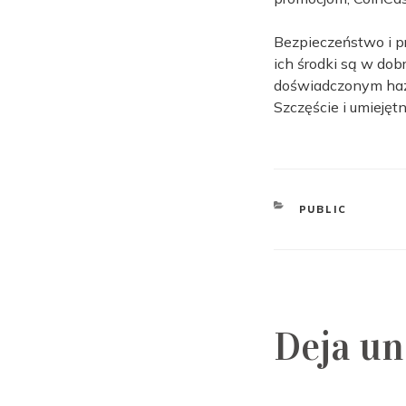
Bezpieczeństwo i pr
ich środki są w dob
doświadczonym haza
Szczęście i umiejęt
PUBLIC
Deja un