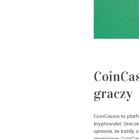
CoinCas
graczy
CoinCasino to platf
kryptowalut. Gracze
sprawia, że każdy zn
promocjom, CoinCas