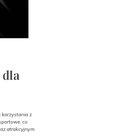
 dla
 korzystania z
sportowe, co
oraz atrakcyjnym