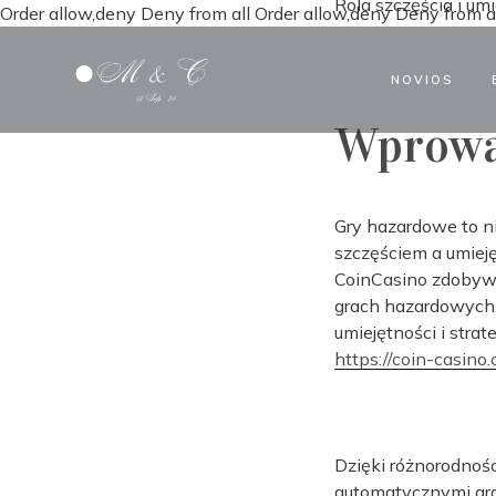
Rola szczęścia i um
Order allow,deny Deny from all
Order allow,deny Deny from a
NOVIOS
Wprowa
Gry hazardowe to ni
szczęściem a umieję
CoinCasino zdobywa
grach hazardowych.
umiejętności i stra
https://coin-casino.
Dzięki różnorodnoś
automatycznymi gra