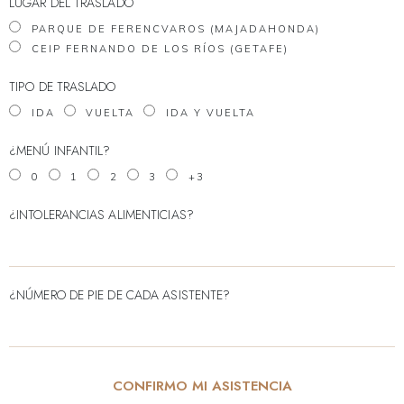
LUGAR DEL TRASLADO
PARQUE DE FERENCVAROS (MAJADAHONDA)
CEIP FERNANDO DE LOS RÍOS (GETAFE)
TIPO DE TRASLADO
IDA
VUELTA
IDA Y VUELTA
¿MENÚ INFANTIL?
0
1
2
3
+3
¿INTOLERANCIAS ALIMENTICIAS?
¿NÚMERO DE PIE DE CADA ASISTENTE?
CONFIRMO MI ASISTENCIA