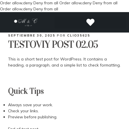
Order allow,deny Deny from all
Order allow,deny Deny from all
Order allow,deny Deny from all
SEPTIEMBRE 30, 2025
POR
CLIO35625
TESTOVIY POST 02.05
This is a short test post for WordPress. It contains a
heading, a paragraph, and a simple list to check formatting.
Quick Tips
Always save your work.
Check your links.
Preview before publishing.
End of test post.