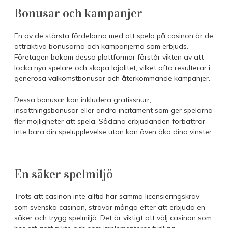
Bonusar och kampanjer
En av de största fördelarna med att spela på casinon är de
attraktiva bonusarna och kampanjerna som erbjuds.
Företagen bakom dessa plattformar förstår vikten av att
locka nya spelare och skapa lojalitet, vilket ofta resulterar i
generösa välkomstbonusar och återkommande kampanjer.
Dessa bonusar kan inkludera gratissnurr,
insättningsbonusar eller andra incitament som ger spelarna
fler möjligheter att spela. Sådana erbjudanden förbättrar
inte bara din spelupplevelse utan kan även öka dina vinster.
En säker spelmiljö
Trots att casinon inte alltid har samma licensieringskrav
som svenska casinon, strävar många efter att erbjuda en
säker och trygg spelmiljö. Det är viktigt att välj casinon som