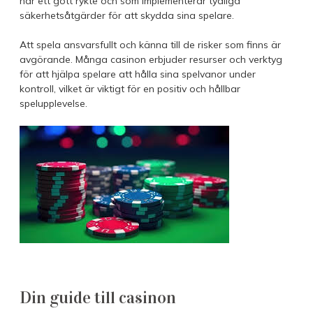
har ett gott rykte och som implementerar tydliga
säkerhetsåtgärder för att skydda sina spelare.
Att spela ansvarsfullt och känna till de risker som finns är
avgörande. Många casinon erbjuder resurser och verktyg
för att hjälpa spelare att hålla sina spelvanor under
kontroll, vilket är viktigt för en positiv och hållbar
spelupplevelse.
Din guide till casinon