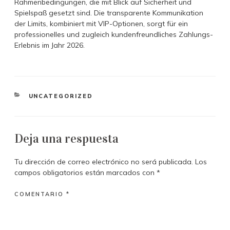
Rahmenbedingungen, die mit Blick auf Sicherheit und
Spielspaß gesetzt sind. Die transparente Kommunikation
der Limits, kombiniert mit VIP-Optionen, sorgt für ein
professionelles und zugleich kundenfreundliches Zahlungs-
Erlebnis im Jahr 2026.
UNCATEGORIZED
Deja una respuesta
Tu dirección de correo electrónico no será publicada.
Los
campos obligatorios están marcados con
*
COMENTARIO
*