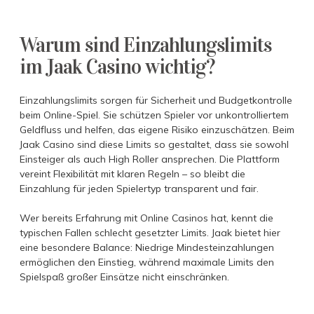
Warum sind Einzahlungslimits
im Jaak Casino wichtig?
Einzahlungslimits sorgen für Sicherheit und Budgetkontrolle
beim Online-Spiel. Sie schützen Spieler vor unkontrolliertem
Geldfluss und helfen, das eigene Risiko einzuschätzen. Beim
Jaak Casino sind diese Limits so gestaltet, dass sie sowohl
Einsteiger als auch High Roller ansprechen. Die Plattform
vereint Flexibilität mit klaren Regeln – so bleibt die
Einzahlung für jeden Spielertyp transparent und fair.
Wer bereits Erfahrung mit Online Casinos hat, kennt die
typischen Fallen schlecht gesetzter Limits. Jaak bietet hier
eine besondere Balance: Niedrige Mindesteinzahlungen
ermöglichen den Einstieg, während maximale Limits den
Spielspaß großer Einsätze nicht einschränken.