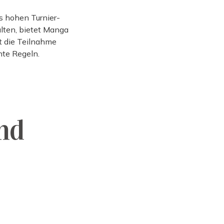
s hohen Turnier-
alten, bietet Manga
t die Teilnahme
nte Regeln.
nd