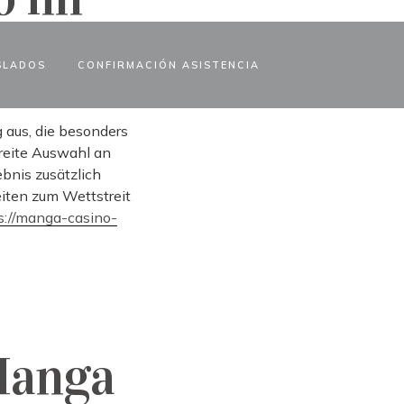
SLADOS
CONFIRMACIÓN ASISTENCIA
 aus, die besonders
 breite Auswahl an
bnis zusätzlich
iten zum Wettstreit
s://manga-casino-
Manga