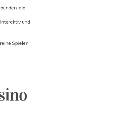
rbunden, die
nteraktiv und
reine Spielen
sino