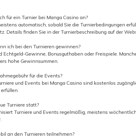
ch für ein Turnier bei Manga Casino an?
eistens automatisch, sobald Sie die Turnierbedingungen erfül
z. Details finden Sie in der Turnierbeschreibung auf der Webs
ann ich bei den Turnieren gewinnen?
nd Echtgeld-Gewinne, Bonusguthaben oder Freispiele. Manche
ders hohe Gewinnsummen.
lnahmegebühr für die Events?
urniere und Events bei Manga Casino sind kostenlos zugänglic
erfüllen.
ue Turniere statt?
isiert Turniere und Events regelmäßig, meistens wöchentlic
.
obil an den Turnieren teilnehmen?