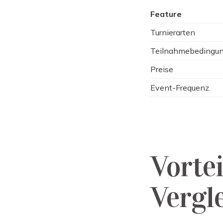
Feature
Turnierarten
Teilnahmebedingu
Preise
Event-Frequenz
Vorte
Vergl