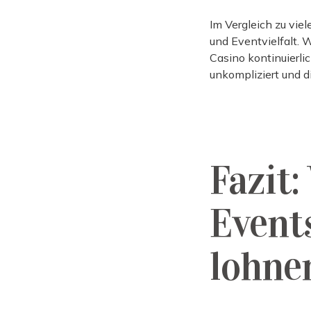
Im Vergleich zu vie
und Eventvielfalt. 
Casino kontinuierli
unkompliziert und d
Fazit
Event
lohne